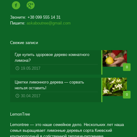
Звоните: +38 099 555 14 31
Пишите:
askaboutree@gmail.com
Свежие записи
Где купить здоровое дерево комнатного
лимона?
0
19.05.2017
Цветки лимонного дерева — сорвать
нельзя оставить!
0
30.04.2017
LemonTree
Lemontree — это наше семейное дело. Нескольких лет наша
семья выращивает лимонные деревья сорта Киевский
крупноплодный в собственной теплице-питомнике.