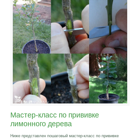
Мастер-класс по прививке
лимонного дерева
Ниже представлен пошаговый мастер-класс по прививке