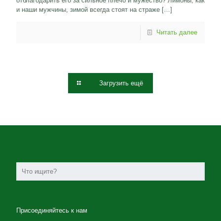
отблагодарить его за сильное плечо и мужество? Лимоны, как
и наши мужчины, зимой всегда стоят на страже
[…]
Читать далее
Загрузить ещё
Присоединяйтесь к нам